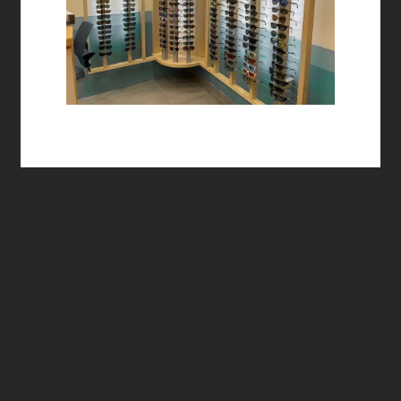
Mobilier
Tertiaire / magasin