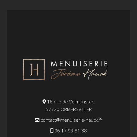
16 rue de Volmunster,
57720 ORMERSVILLER
contact@menuiserie-hauck.fr
06 17 93 81 88