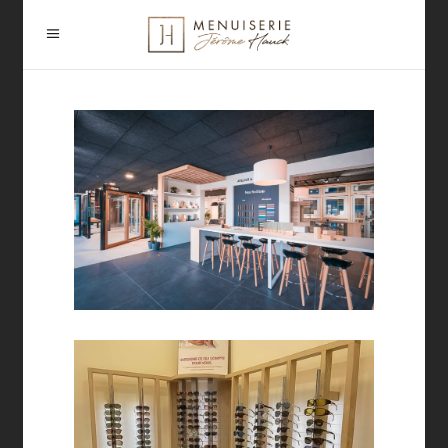
SHOWROOM –
ENTREPRISE BIEBER BOIS
Tertiaire / magasin
MEUBLE LUNETTES